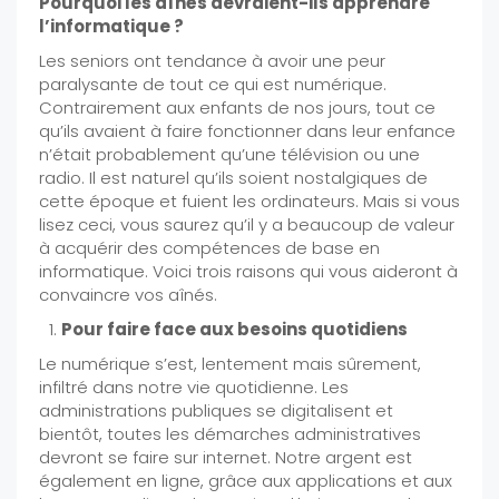
Pourquoi les aînés devraient-ils apprendre
l’informatique ?
Les seniors ont tendance à avoir une peur
paralysante de tout ce qui est numérique.
Contrairement aux enfants de nos jours, tout ce
qu’ils avaient à faire fonctionner dans leur enfance
n’était probablement qu’une télévision ou une
radio. Il est naturel qu’ils soient nostalgiques de
cette époque et fuient les ordinateurs. Mais si vous
lisez ceci, vous saurez qu’il y a beaucoup de valeur
à acquérir des compétences de base en
informatique. Voici trois raisons qui vous aideront à
convaincre vos aînés.
Pour faire face aux besoins quotidiens
Le numérique s’est, lentement mais sûrement,
infiltré dans notre vie quotidienne. Les
administrations publiques se digitalisent et
bientôt, toutes les démarches administratives
devront se faire sur internet. Notre argent est
également en ligne, grâce aux applications et aux