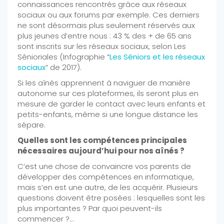
connaissances rencontrés grâce aux réseaux
sociaux ou aux forums par exemple. Ces derniers
ne sont désormais plus seulement réservés aux
plus jeunes d’entre nous : 43 % des + de 65 ans
sont inscrits sur les réseaux sociaux, selon Les
Sénioriales (Infographie “
Les Séniors et les réseaux
sociaux
” de 2017).
Si les aînés apprennent à naviguer de manière
autonome sur ces plateformes, ils seront plus en
mesure de garder le contact avec leurs enfants et
petits-enfants, même si une longue distance les
sépare.
Quelles sont les compétences principales
nécessaires aujourd’hui pour nos aînés ?
C’est une chose de convaincre vos parents de
développer des compétences en informatique,
mais s’en est une autre, de les acquérir. Plusieurs
questions doivent être posées : lesquelles sont les
plus importantes ? Par quoi peuvent-ils
commencer ?…