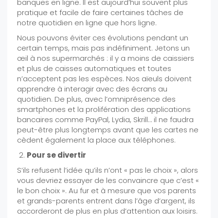
banques en ligne. Il est aujourd’hui souvent plus
pratique et facile de faire certaines tâches de
notre quotidien en ligne que hors ligne.
Nous pouvons éviter ces évolutions pendant un
certain temps, mais pas indéfiniment. Jetons un
œil à nos supermarchés : il y a moins de caissiers
et plus de caisses automatiques et toutes
n’acceptent pas les espèces. Nos aïeuls doivent
apprendre à interagir avec des écrans au
quotidien. De plus, avec l’omniprésence des
smartphones et la prolifération des applications
bancaires comme PayPal, Lydia, Skrill… il ne faudra
peut-être plus longtemps avant que les cartes ne
cèdent également la place aux téléphones.
Pour se divertir
S’ils refusent l’idée qu’ils n’ont « pas le choix », alors
vous devriez essayer de les convaincre que c’est «
le bon choix ». Au fur et à mesure que vos parents
et grands-parents entrent dans l’âge d’argent, ils
accorderont de plus en plus d’attention aux loisirs.