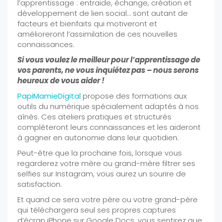
l’apprentissage : entraide, échange, création et
développement de lien social… sont autant de
facteurs et bienfaits qui motiveront et
amélioreront l’assimilation de ces nouvelles
connaissances.
Si vous voulez le meilleur pour l’apprentissage de
vos parents, ne vous inquiétez pas – nous serons
heureux de vous aider !
PapiMamieDigital
propose des formations aux
outils du numérique spécialement adaptés à nos
aînés. Ces ateliers pratiques et structurés
compléteront leurs connaissances et les aideront
à gagner en autonomie dans leur quotidien.
Peut-être que la prochaine fois, lorsque vous
regarderez votre mère ou grand-mère filtrer ses
selfies sur Instagram, vous aurez un sourire de
satisfaction.
Et quand ce sera votre père ou votre grand-père
qui téléchargera seul ses propres captures
d’écran iPhone sur Google Docs, vous sentirez que