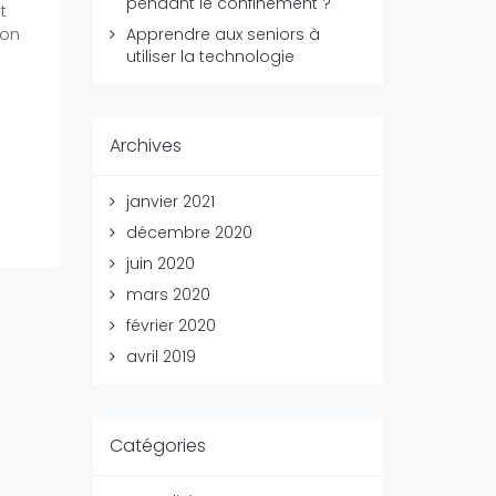
pendant le confinement ?
t
ion
Apprendre aux seniors à
utiliser la technologie
Archives
janvier 2021
décembre 2020
juin 2020
mars 2020
février 2020
avril 2019
Catégories