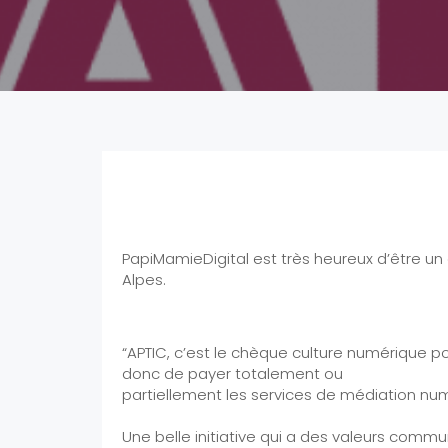
APTIC: Nouveau part
PapiMamieDigital est très heureux d’être u
Alpes.
“APTIC, c’est le chèque culture numérique p
donc de payer totalement ou
partiellement les services de médiation num
Une belle initiative qui a des valeurs commu