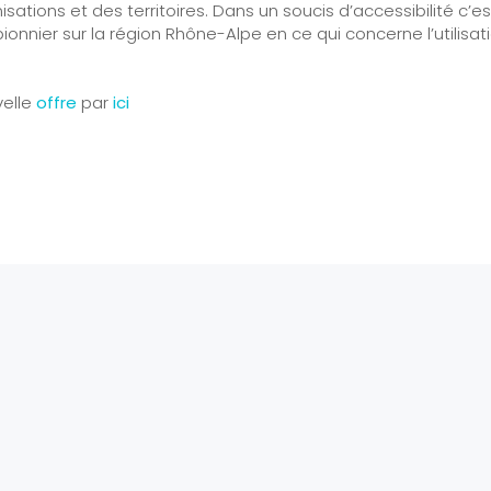
ations et des territoires. Dans un soucis d’accessibilité c’es
pionnier sur la région Rhône-Alpe en ce qui concerne l’utilisat
velle
offre
par
ici