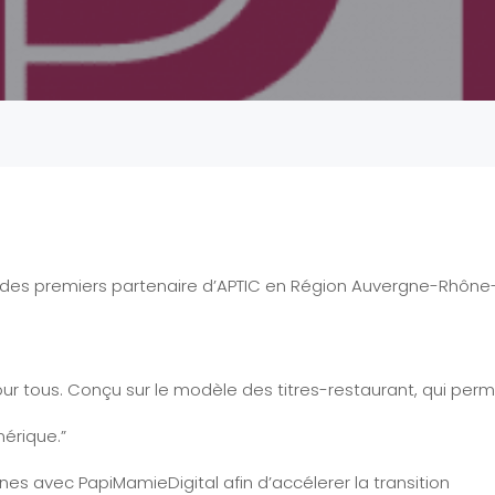
enaire de PapiMamieDigital
n des premiers partenaire d’APTIC en Région Auvergne-Rhône
our tous. Conçu sur le modèle des titres-restaurant, qui per
érique.”
nes avec PapiMamieDigital afin d’accélerer la transition